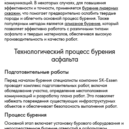
коммуникаций. В некоторых случаях, для повышения
эффективности и точности, применяется
бурение лидерных
скважин
, что помогает предварительно ослабить твердые
породы и облегчить основной процесс бурения. Также
популярным методом является
алмазное бурение
, который
позволяет эффективно работать с различными типами
асфальта и твердых материалов, обеспечивая высокую
производительность и качество работ.
Технологический процесс бурения
асфальта
Подготовительные работы
Перед началом бурения специалисты компании SK-Essen
проводят комплекс подготовительных работ, включая
обследование участка, определение местоположения
коммуникаций и разработку плана работ. Это позволяет
избежать повреждения существующих инфраструктурных
объектов и обеспечивает безопасность выполнения работ.
Процесс бурения
Основной этап включает установку бурового оборудования и
непосредственное бурение отверстий в асфальтовом