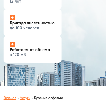
12 лет
+
Бригада численностью
до 100 человек
+
Работаем от объема
в 120 м3
Главная
Услуги
Бурение асфальта