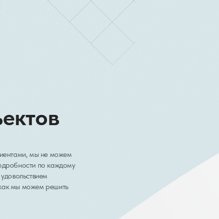
ъектов
лиентами, мы не можем
подробности по каждому
 удовольствием
как мы можем решить