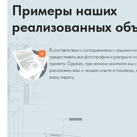
Примеры наших
реализованных об
В соответствии с соглашениями с нашими к
предоставить все фотографии и раскрыть 
проекту. Однако, при личном контакте мы с
расскажем вам о нашем опыте и покажем, 
вашу задачу.