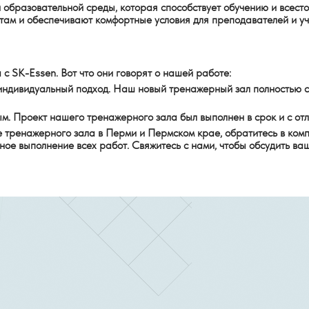
й образовательной среды, которая способствует обучению и всес
ам и обеспечивают комфортные условия для преподавателей и уч
с SK-Essen. Вот что они говорят о нашей работе:
ндивидуальный подход. Наш новый тренажерный зал полностью с
. Проект нашего тренажерного зала был выполнен в срок и с отли
е тренажерного зала в Перми и Пермском крае, обратитесь в ко
ое выполнение всех работ. Свяжитесь с нами, чтобы обсудить ваш