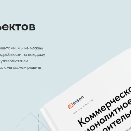
ъектов
лиентами, мы не можем
подробности по каждому
 удовольствием
как мы можем решить