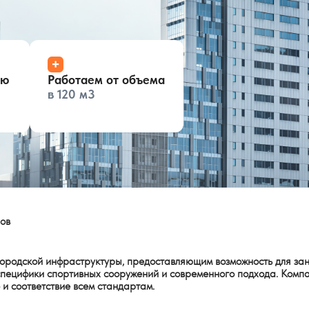
+
ью
Работаем от объема
в 120 м3
ов
родской инфраструктуры, предоставляющим возможность для зан
 специфики спортивных сооружений и современного подхода. Ком
 и соответствие всем стандартам.