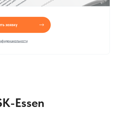
ть заявку
онфиденциальности
SK-Essen