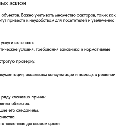
ых залов
объектов. Важно учитывать множество факторов, таких как
гут привести к неудобствам для посетителей и увеличению
услуги включают:
атические условия, требования заказчика и нормативные
строгую проверку.
документации, оказываем консультации и помощь в решении
 ряду ключевых причин:
вных объектов.
ющие его ожиданиям.
ачества.
становленные договором сроки.