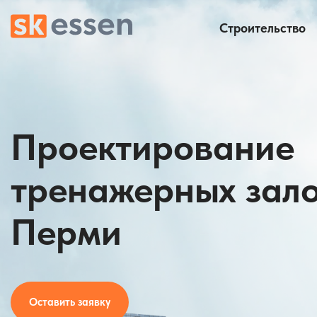
Строительство
Проектирование
тренажерных зало
Перми
Оставить заявку