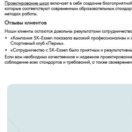
Проектирование школ
включает в себя создание благоприятно
которые соответствуют современным образовательным стандарт
методах работы.
Отзывы клиентов
Наши клиенты остаются довольны результатами сотрудничества 
«Компания SK-Essen показала высокий профессионализм и и
Спортивный клуб «Пермь».
«Сотрудничество с SK-Essen было приятным и результативным
Если вам необходимо качественное и надежное проектировани
соблюдение всех стандартов и требований, а также своевременн