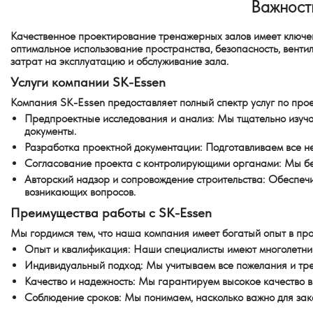
Важност
Качественное проектирование тренажерных залов имеет ключев
оптимальное использование пространства, безопасность, венти
затрат на эксплуатацию и обслуживание зала.
Услуги компании SK-Essen
Компания SK-Essen предоставляет полный спектр услуг по про
Предпроектные исследования и анализ
: Мы тщательно изуч
документы.
Разработка проектной документации
: Подготавливаем все н
Согласование проекта с контролирующими органами
: Мы б
Авторский надзор и сопровождение строительства
: Обеспеч
возникающих вопросов.
Преимущества работы с SK-Essen
Мы гордимся тем, что наша компания имеет богатый опыт в пр
Опыт и квалификация
: Наши специалисты имеют многолетни
Индивидуальный подход
: Мы учитываем все пожелания и тр
Качество и надежность
: Мы гарантируем высокое качество в
Соблюдение сроков
: Мы понимаем, насколько важно для зак