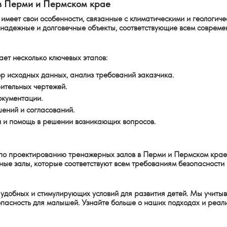
в Перми и Пермском крае
меет свои особенности, связанные с климатическими и геологиче
ь надежные и долговечные объекты, соответствующие всем соврем
ет несколько ключевых этапов:
ор исходных данных, анализ требований заказчика.
ительных чертежей.
окументации.
ений и согласований.
ии и помощь в решении возникающих вопросов.
по проектированию тренажерных залов в Перми и Пермском крае
ые залы, которые соответствуют всем требованиям безопасности 
удобных и стимулирующих условий для развития детей. Мы учитыв
пасность для малышей. Узнайте больше о наших подходах и реали