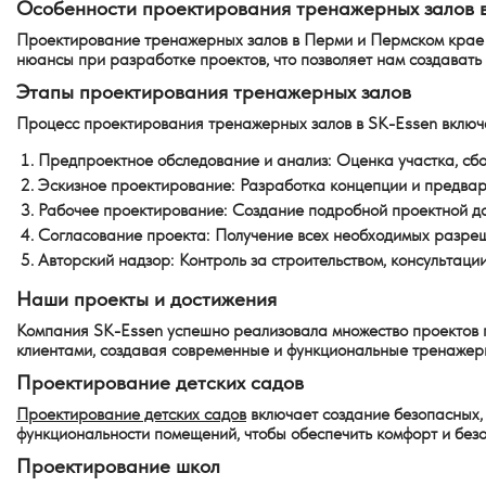
Особенности проектирования тренажерных залов 
Проектирование тренажерных залов в Перми и Пермском крае и
нюансы при разработке проектов, что позволяет нам создават
Этапы проектирования тренажерных залов
Процесс проектирования тренажерных залов в SK-Essen включа
Предпроектное обследование и анализ
: Оценка участка, сб
Эскизное проектирование
: Разработка концепции и предвар
Рабочее проектирование
: Создание подробной проектной д
Согласование проекта
: Получение всех необходимых разреш
Авторский надзор
: Контроль за строительством, консультац
Наши проекты и достижения
Компания SK-Essen успешно реализовала множество проектов 
клиентами, создавая современные и функциональные тренажерн
Проектирование детских садов
Проектирование детских садов
включает создание безопасных, 
функциональности помещений, чтобы обеспечить комфорт и безо
Проектирование школ