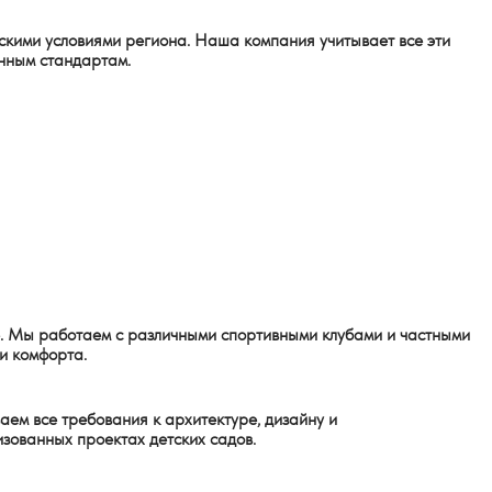
скими условиями региона. Наша компания учитывает все эти
енным стандартам.
. Мы работаем с различными спортивными клубами и частными
и комфорта.
аем все требования к архитектуре, дизайну и
зованных проектах детских садов.