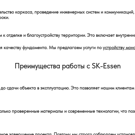
тельство каркаса, проведение инженерных систем и коммуникаций,
роки.
к отделке и благоустройству территории. Это включает внутренню
ся качеству фундамента. Мы предлагаем услуги по
устройству мон
Преимущества работы с SK-Essen
до сдачи объекта в эксплуатацию. Это позволяет нашим клиентам 
олько проверенные материалы и современные технологии, что поз
ное завершение проекта. Поэтому мы строго соблюдаем установл