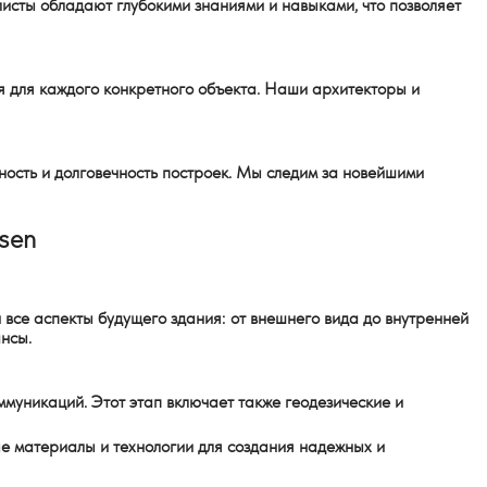
исты обладают глубокими знаниями и навыками, что позволяет
я для каждого конкретного объекта. Наши архитекторы и
ность и долговечность построек. Мы следим за новейшими
sen
все аспекты будущего здания: от внешнего вида до внутренней
нсы.
муникаций. Этот этап включает также геодезические и
е материалы и технологии для создания надежных и