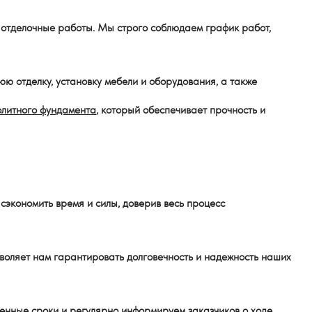
 отделочные работы. Мы строго соблюдаем график работ,
ю отделку, установку мебели и оборудования, а также
олитного фундамента
, который обеспечивает прочность и
сэкономить время и силы, доверив весь процесс
воляет нам гарантировать долговечность и надежность наших
енные сроки и регулярно информируем заказчиков о ходе