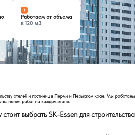
+
ью
Работаем от объема
в 120 м3
льству отелей и гостиниц в Перми и Пермском крае. Мы работаем
ыполнения работ на каждом этапе.
 стоит выбрать SK-Essen для строительства