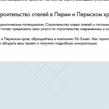
роительство отелей в Перми и Пермском к
ристическим потенциалом. Строительство новых отелей и гостиниц
готова предложить свои услуги по строительству современных и к
ми и Пермском крае, обращайтесь в компанию SK-Essen. Мы гаран
ы обсудить ваш проект и получить подробную консультацию.