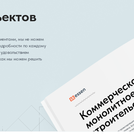
ъектов
лиентами, мы не можем
подробности по каждому
 удовольствием
как мы можем решить