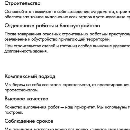
Строительство
Основной этап включает в себя возведение фундамента, строи
обеспечивая точное выполнение всех этапов в установленные с
Отделочные работы и благоустройство
После завершения основных строительных работ мы приступаем 
озеленение и обустройство прилегающей территории.
При строительстве отелей и гостиниц особое внимание уделяет
долговечность здания.
Комплексный подход
Мы берем на себя все этапы строительства, от проектирования 
профессионалам.
Высокое качество
Качество выполнения работ — наш приоритет. Мы используем т
построек.
Соблюдение сроков
Мы понимаем, насколько важно для наших клиентов своевремен