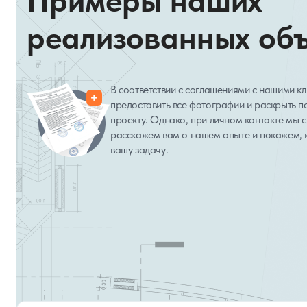
Примеры наших
реализованных об
В соответствии с соглашениями с нашими к
предоставить все фотографии и раскрыть 
проекту. Однако, при личном контакте мы с
расскажем вам о нашем опыте и покажем, 
вашу задачу.