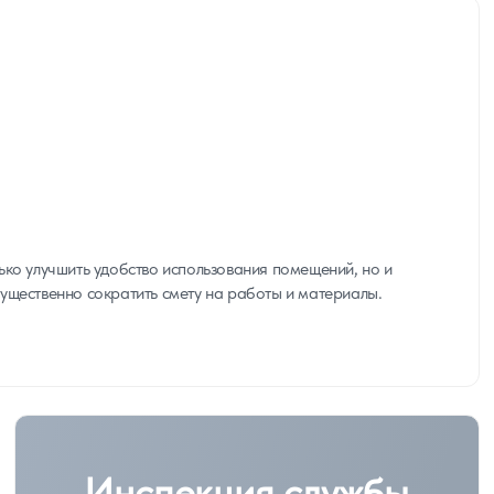
ько улучшить удобство использования помещений, но и
ущественно сократить смету на работы и материалы.
Инспекция службы