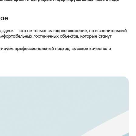
рае
 здесь — это не только выгодное вложение, но и значительный
омфортабельных гостиничных объектов, которые станут
тируем профессиональный подход, высокое качество и