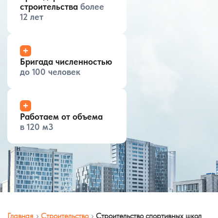
строительства
более
12 лет
+
Бригада численностью
до 100 человек
+
Работаем от объема
в 120 м3
Главная
Строительство
Строительство спортивных школ