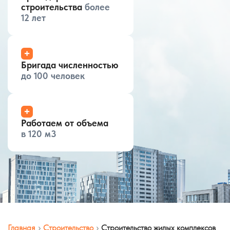
строительства
более
12 лет
+
Бригада численностью
до 100 человек
+
Работаем от объема
в 120 м3
Главная
Строительство
Строительство жилых комплексов